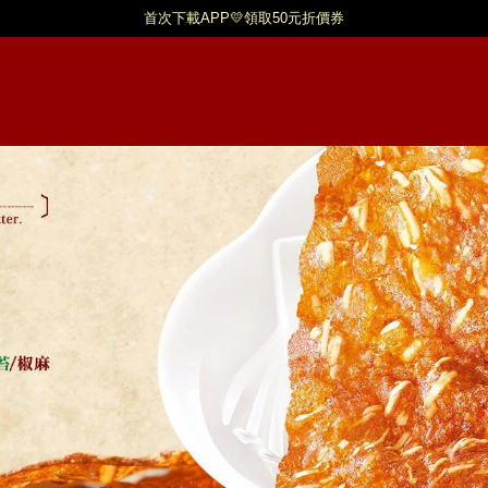
首次下載APP💛領取50元折價券