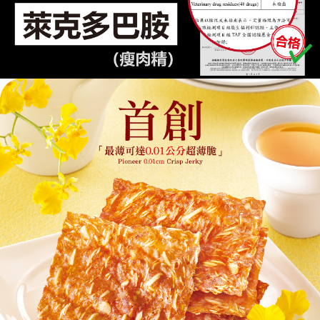
請求用戶進行身份認證。
免運費
５．嚴禁一人註冊多個帳號或使用他人資訊註冊。若發現惡意使用之情形，
恩沛科技股份有限公司將有權停止該用戶之使用額度並採取法律行動。
7-11超商取貨
每筆NT$70，滿NT$800(含以上)免運費
7-11付款取貨免運組
免運費
付款後7-11取貨
每筆NT$70，滿NT$800(含以上)免運費
付款後7-11取貨免運組
免運費
台灣本島宅配
每筆NT$200，滿NT$3,000(含以上)免運費