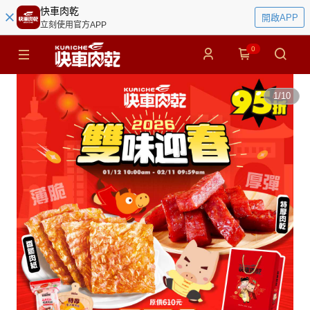
快車肉乾
開啟APP
立刻使用官方APP
0
1
/
10