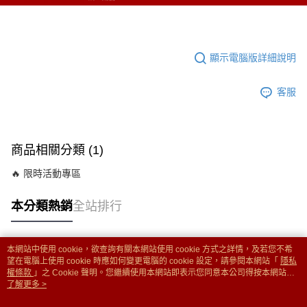
顯示電腦版詳細說明
客服
商品相關分類 (1)
🔥 限時活動專區
本分類熱銷
全站排行
本網站中使用 cookie，欲查詢有關本網站使用 cookie 方式之詳情，及若您不希
熱門標籤
望在電腦上使用 cookie 時應如何變更電腦的 cookie 設定，請參閱本網站「
隱私
權條款
」之 Cookie 聲明。您繼續使用本網站即表示您同意本公司得按本網站使
用條款之 Cookie 聲明使用 cookie。
了解更多 >