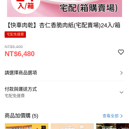
【快車肉乾】杏仁香脆肉紙(宅配賣場)24入/箱
宅配免運費
NT$8,400
NT$6,480
請選擇商品選項
付款與運送方式
宅配免運費
付款方式
信用卡一次付款
商品加價購 (5)
查看全部
LINE Pay