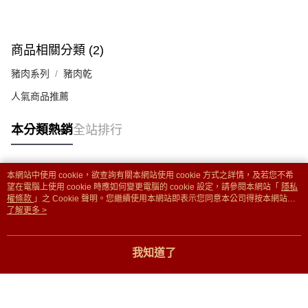
商品相關分類 (2)
豬肉系列
豬肉乾
人氣商品推薦
本分類熱銷
全站排行
本網站中使用 cookie，欲查詢有關本網站使用 cookie 方式之詳情，及若您不希
熱門標籤
望在電腦上使用 cookie 時應如何變更電腦的 cookie 設定，請參閱本網站「
隱私
權條款
」之 Cookie 聲明。您繼續使用本網站即表示您同意本公司得按本網站使
用條款之 Cookie 聲明使用 cookie。
了解更多 >
我知道了