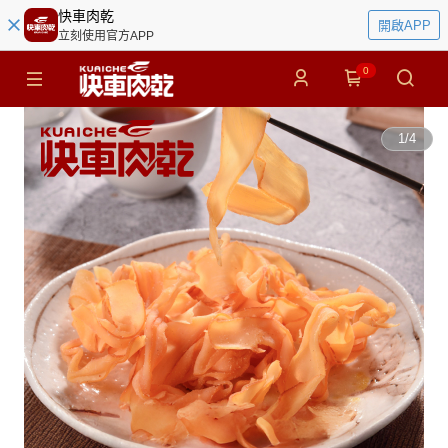
快車肉乾
開啟APP
立刻使用官方APP
0
1
/
4