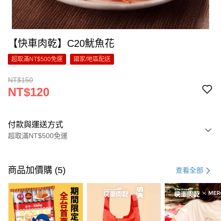
【快車肉乾】C20魷魚花
超取滿NT$500免運
國家/地區配送
NT$150
NT$120
付款與運送方式
超取滿NT$500免運
付款方式
信用卡一次付款
商品加價購 (5)
查看全部
超商取貨付款
LINE Pay