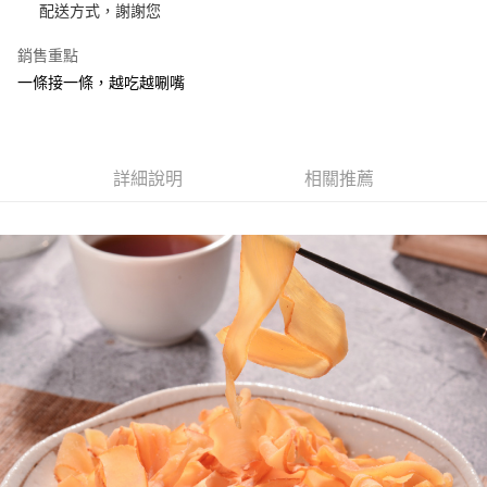
ATM／網路銀行／等多元方式進行付款，方視為交易完成。
配送方式，謝謝您
萊爾富取貨
※ 請注意：結帳手續完成當下不需立刻繳費，但若您需要取消訂單，請聯絡
每筆NT$70，滿NT$800(含以上)免運費
購買商品的店家。未經商家同意取消之訂單仍視為有效，需透過AFTEE先享
銷售重點
後付繳納相關費用。
一條接一條，越吃越唰嘴
付款後萊爾富取貨
※ 交易是否成功請以「AFTEE先享後付 」之結帳頁面顯示為準，若有關於
是否繳費成功／繳費後需取消欲退款等相關疑問，請聯繫「AFTEE先享後付
每筆NT$70，滿NT$800(含以上)免運費
客戶支援中心」
https://netprotections.freshdesk.com/support/home
7-11超商取貨
【注意事項】
詳細說明
相關推薦
１．透過由恩沛科技股份有限公司提供之「AFTEE先享後付」服務完成之交
每筆NT$70，滿NT$800(含以上)免運費
易，需依本服務之必要範圍內提供個人資料，並將交易相關給付款項請求債
權轉讓予恩沛科技股份有限公司。
付款後7-11取貨
２．關於個人資料處理事宜，請瀏覽以下網址：
每筆NT$70，滿NT$800(含以上)免運費
https://aftee.tw/terms/#terms3
３．未成年的使用者請事先徵得法定代理人或監護人之同意方可使用
台灣本島宅配
「AFTEE先享後付」，若未經同意申辦者引起之損失，本公司不負相關責
任。
每筆NT$200，滿NT$3,000(含以上)免運費
４．使用「AFTEE先享後付」時，將依據個別帳號之用戶狀況，依本公司即
時審查核予不同之上限額度；若仍有額度不足之情形，本公司將視審查結果
離島宅配
請求用戶進行身份認證。
每筆NT$350，滿NT$4,000(含以上)免運費
５．嚴禁一人註冊多個帳號或使用他人資訊註冊。若發現惡意使用之情形，
恩沛科技股份有限公司將有權停止該用戶之使用額度並採取法律行動。
國際配送【單包選購】【包郵組加購】
查看運費
新加坡 / 馬來西亞 - Goodmaji好馬吉物流【單包選購】最
查看運費