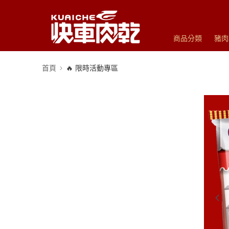
商品分類
豬肉
首頁
🔥 限時活動專區