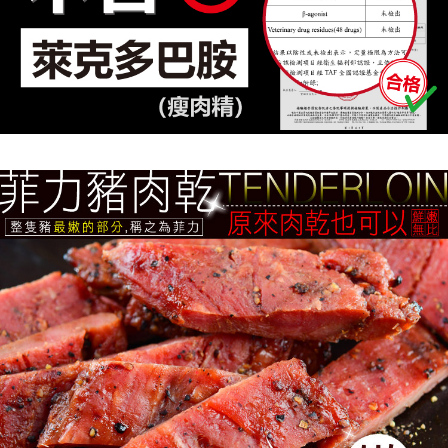
ATM／網路銀行／等多元方式進行付款，方視為交易完成。
萊爾富取貨
※ 請注意：結帳手續完成當下不需立刻繳費，但若您需要取消訂單，請聯絡
每筆NT$70，滿NT$800(含以上)免運費
購買商品的店家。未經商家同意取消之訂單仍視為有效，需透過AFTEE先享
後付繳納相關費用。
付款後萊爾富取貨
※ 交易是否成功請以「AFTEE先享後付 」之結帳頁面顯示為準，若有關於
是否繳費成功／繳費後需取消欲退款等相關疑問，請聯繫「AFTEE先享後付
每筆NT$70，滿NT$800(含以上)免運費
客戶支援中心」
https://netprotections.freshdesk.com/support/home
7-11超商取貨
【注意事項】
１．透過由恩沛科技股份有限公司提供之「AFTEE先享後付」服務完成之交
每筆NT$70，滿NT$800(含以上)免運費
易，需依本服務之必要範圍內提供個人資料，並將交易相關給付款項請求債
權轉讓予恩沛科技股份有限公司。
付款後7-11取貨
２．關於個人資料處理事宜，請瀏覽以下網址：
每筆NT$70，滿NT$800(含以上)免運費
https://aftee.tw/terms/#terms3
３．未成年的使用者請事先徵得法定代理人或監護人之同意方可使用
台灣本島宅配
「AFTEE先享後付」，若未經同意申辦者引起之損失，本公司不負相關責
任。
每筆NT$200，滿NT$3,000(含以上)免運費
４．使用「AFTEE先享後付」時，將依據個別帳號之用戶狀況，依本公司即
時審查核予不同之上限額度；若仍有額度不足之情形，本公司將視審查結果
離島宅配
請求用戶進行身份認證。
每筆NT$350，滿NT$4,000(含以上)免運費
５．嚴禁一人註冊多個帳號或使用他人資訊註冊。若發現惡意使用之情形，
恩沛科技股份有限公司將有權停止該用戶之使用額度並採取法律行動。
國際配送【單包選購】【包郵組加購】
查看運費
新加坡 / 馬來西亞 - Goodmaji好馬吉物流【單包選購】最
查看運費