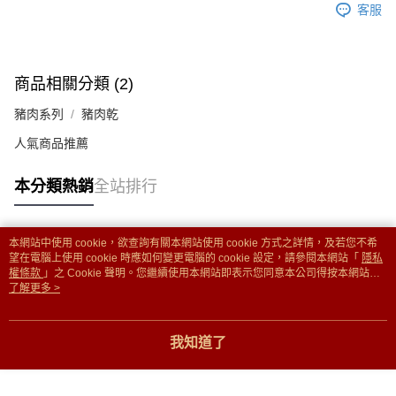
客服
商品相關分類 (2)
豬肉系列
豬肉乾
人氣商品推薦
本分類熱銷
全站排行
本網站中使用 cookie，欲查詢有關本網站使用 cookie 方式之詳情，及若您不希
熱門標籤
望在電腦上使用 cookie 時應如何變更電腦的 cookie 設定，請參閱本網站「
隱私
權條款
」之 Cookie 聲明。您繼續使用本網站即表示您同意本公司得按本網站使
用條款之 Cookie 聲明使用 cookie。
了解更多 >
我知道了