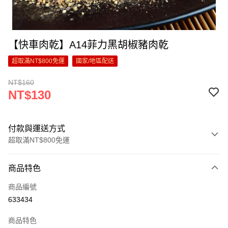
【快車肉乾】A14菲力黑胡椒豬肉乾
超取滿NT$800免運
國家/地區配送
NT$160
NT$130
付款與運送方式
超取滿NT$800免運
付款方式
商品特色
信用卡一次付款
商品編號
超商取貨付款
633434
LINE Pay
商品特色