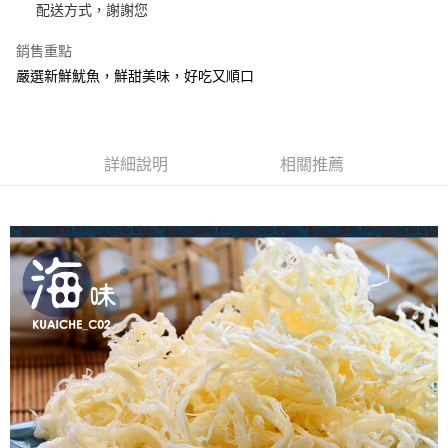
ATM／網路銀行／等多元方式進行付款，方視為交易完成。
配送方式，謝謝您
萊爾富取貨
※ 請注意：結帳手續完成當下不需立刻繳費，但若您需要取消訂單，請聯絡
每筆NT$70，滿NT$800(含以上)免運費
購買商品的店家。未經商家同意取消之訂單仍視為有效，需透過AFTEE先享
銷售重點
後付繳納相關費用。
嚴選新鮮魷魚，鮮甜美味，好吃又順口
付款後萊爾富取貨
※ 交易是否成功請以「AFTEE先享後付 」之結帳頁面顯示為準，若有關於
是否繳費成功／繳費後需取消欲退款等相關疑問，請聯繫「AFTEE先享後付
每筆NT$70，滿NT$800(含以上)免運費
客戶支援中心」
https://netprotections.freshdesk.com/support/home
7-11超商取貨
【注意事項】
詳細說明
相關推薦
１．透過由恩沛科技股份有限公司提供之「AFTEE先享後付」服務完成之交
每筆NT$70，滿NT$800(含以上)免運費
易，需依本服務之必要範圍內提供個人資料，並將交易相關給付款項請求債
權轉讓予恩沛科技股份有限公司。
付款後7-11取貨
２．關於個人資料處理事宜，請瀏覽以下網址：
每筆NT$70，滿NT$800(含以上)免運費
https://aftee.tw/terms/#terms3
３．未成年的使用者請事先徵得法定代理人或監護人之同意方可使用
台灣本島宅配
「AFTEE先享後付」，若未經同意申辦者引起之損失，本公司不負相關責
任。
每筆NT$200，滿NT$3,000(含以上)免運費
４．使用「AFTEE先享後付」時，將依據個別帳號之用戶狀況，依本公司即
時審查核予不同之上限額度；若仍有額度不足之情形，本公司將視審查結果
離島宅配
請求用戶進行身份認證。
每筆NT$350，滿NT$4,000(含以上)免運費
５．嚴禁一人註冊多個帳號或使用他人資訊註冊。若發現惡意使用之情形，
恩沛科技股份有限公司將有權停止該用戶之使用額度並採取法律行動。
國際配送【單包選購】【包郵組加購】
查看運費
新加坡 / 馬來西亞 - Goodmaji好馬吉物流【單包選購】最
查看運費