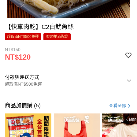
【快車肉乾】C2白魷魚絲
超取滿NT$500免運
國家/地區配送
NT$150
NT$120
付款與運送方式
超取滿NT$500免運
付款方式
信用卡一次付款
商品加價購 (5)
查看全部
超商取貨付款
LINE Pay