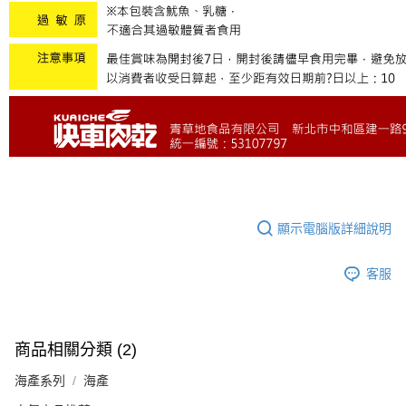
顯示電腦版詳細說明
客服
商品相關分類 (2)
海產系列
海產