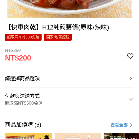
【快車肉乾】H12純蒟蒻條(原味/辣味)
超取滿NT$500免運
國家/地區配送
NT$250
NT$200
請選擇商品選項
付款與運送方式
超取滿NT$500免運
付款方式
信用卡一次付款
商品加價購 (5)
查看全部
超商取貨付款