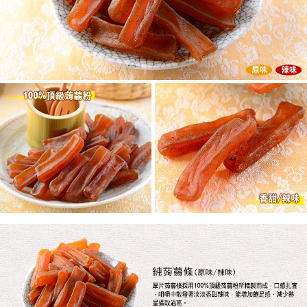
國際配送【單包選購】【包郵組加購】
查看運費
新加坡 / 馬來西亞 - Goodmaji好馬吉物流【單包選購】最
查看運費
多5KG