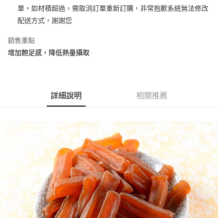
付款後全家取貨
結帳頁面，進行簡訊認證並確認金額後，即可完成結帳。
單。如材積超過，需取消訂單重新訂購，非常抱歉系統無法修改
２．訂單成立數日內，您將收到繳費通知簡訊。
每筆NT$70，滿NT$500(含以上)免運費
配送方式，謝謝您
３．收到繳費通知簡訊後14天內，點擊此簡訊中的連結，可透過四大超商／
ATM／網路銀行／等多元方式進行付款，方視為交易完成。
萊爾富取貨
※ 請注意：結帳手續完成當下不需立刻繳費，但若您需要取消訂單，請聯絡
銷售重點
每筆NT$70，滿NT$800(含以上)免運費
購買商品的店家。未經商家同意取消之訂單仍視為有效，需透過AFTEE先享
增加飽足感，降低熱量攝取
後付繳納相關費用。
付款後萊爾富取貨
※ 交易是否成功請以「AFTEE先享後付 」之結帳頁面顯示為準，若有關於
是否繳費成功／繳費後需取消欲退款等相關疑問，請聯繫「AFTEE先享後付
每筆NT$70，滿NT$800(含以上)免運費
客戶支援中心」
https://netprotections.freshdesk.com/support/home
詳細說明
相關推薦
7-11超商取貨
【注意事項】
１．透過由恩沛科技股份有限公司提供之「AFTEE先享後付」服務完成之交
每筆NT$70，滿NT$800(含以上)免運費
易，需依本服務之必要範圍內提供個人資料，並將交易相關給付款項請求債
權轉讓予恩沛科技股份有限公司。
付款後7-11取貨
２．關於個人資料處理事宜，請瀏覽以下網址：
每筆NT$70，滿NT$800(含以上)免運費
https://aftee.tw/terms/#terms3
３．未成年的使用者請事先徵得法定代理人或監護人之同意方可使用
台灣本島宅配
「AFTEE先享後付」，若未經同意申辦者引起之損失，本公司不負相關責
任。
每筆NT$200，滿NT$3,000(含以上)免運費
４．使用「AFTEE先享後付」時，將依據個別帳號之用戶狀況，依本公司即
時審查核予不同之上限額度；若仍有額度不足之情形，本公司將視審查結果
離島宅配
請求用戶進行身份認證。
每筆NT$350，滿NT$4,000(含以上)免運費
５．嚴禁一人註冊多個帳號或使用他人資訊註冊。若發現惡意使用之情形，
恩沛科技股份有限公司將有權停止該用戶之使用額度並採取法律行動。