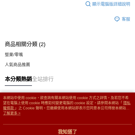
顯示電腦版詳細說明
客服
商品相關分類 (2)
堅果/零嘴
人氣商品推薦
本分類熱銷
全站排行
本網站中使用 cookie，欲查詢有關本網站使用 cookie 方式之詳情，及若您不希
熱門標籤
望在電腦上使用 cookie 時應如何變更電腦的 cookie 設定，請參閱本網站「
隱私
權條款
」之 Cookie 聲明。您繼續使用本網站即表示您同意本公司得按本網站使
用條款之 Cookie 聲明使用 cookie。
了解更多 >
我知道了