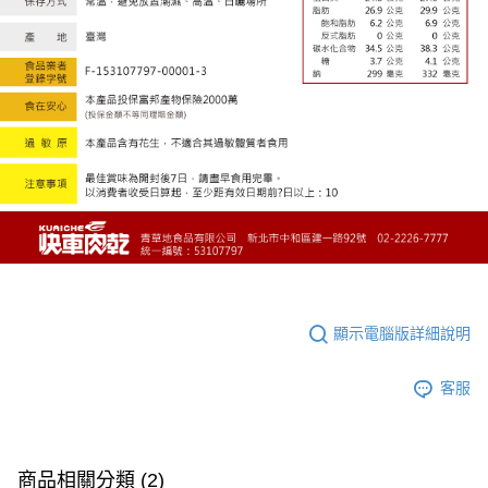
顯示電腦版詳細說明
客服
商品相關分類 (2)