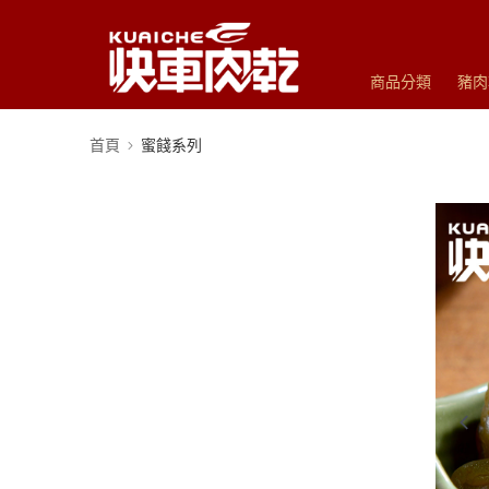
商品分類
豬肉
首頁
蜜餞系列