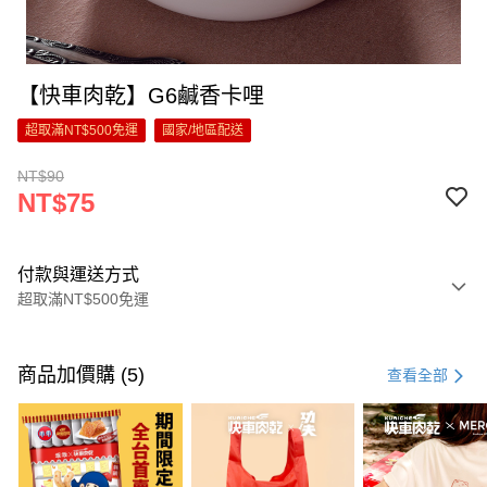
【快車肉乾】G6鹹香卡哩
超取滿NT$500免運
國家/地區配送
NT$90
NT$75
付款與運送方式
超取滿NT$500免運
付款方式
信用卡一次付款
商品加價購 (5)
查看全部
超商取貨付款
LINE Pay