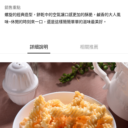
ATM／網路銀行／等多元方式進行付款，方視為交易完成。
萊爾富取貨
※ 請注意：結帳手續完成當下不需立刻繳費，但若您需要取消訂單，請聯絡
銷售重點
每筆NT$70，滿NT$800(含以上)免運費
購買商品的店家。未經商家同意取消之訂單仍視為有效，需透過AFTEE先享
螺旋的經典造型，餅乾中的空氣讓口感更加的酥脆，鹹香的大人風
後付繳納相關費用。
味~休閒的時刻來一口，還是這樣簡簡單單的滋味最美好。
付款後萊爾富取貨
※ 交易是否成功請以「AFTEE先享後付 」之結帳頁面顯示為準，若有關於
是否繳費成功／繳費後需取消欲退款等相關疑問，請聯繫「AFTEE先享後付
每筆NT$70，滿NT$800(含以上)免運費
客戶支援中心」
https://netprotections.freshdesk.com/support/home
7-11超商取貨
【注意事項】
詳細說明
相關推薦
１．透過由恩沛科技股份有限公司提供之「AFTEE先享後付」服務完成之交
每筆NT$70，滿NT$800(含以上)免運費
易，需依本服務之必要範圍內提供個人資料，並將交易相關給付款項請求債
權轉讓予恩沛科技股份有限公司。
付款後7-11取貨
２．關於個人資料處理事宜，請瀏覽以下網址：
每筆NT$70，滿NT$800(含以上)免運費
https://aftee.tw/terms/#terms3
３．未成年的使用者請事先徵得法定代理人或監護人之同意方可使用
台灣本島宅配
「AFTEE先享後付」，若未經同意申辦者引起之損失，本公司不負相關責
任。
每筆NT$200，滿NT$3,000(含以上)免運費
４．使用「AFTEE先享後付」時，將依據個別帳號之用戶狀況，依本公司即
時審查核予不同之上限額度；若仍有額度不足之情形，本公司將視審查結果
離島宅配
請求用戶進行身份認證。
每筆NT$350，滿NT$4,000(含以上)免運費
５．嚴禁一人註冊多個帳號或使用他人資訊註冊。若發現惡意使用之情形，
恩沛科技股份有限公司將有權停止該用戶之使用額度並採取法律行動。
國際配送【單包選購】【包郵組加購】
查看運費
新加坡 / 馬來西亞 - Goodmaji好馬吉物流【單包選購】最
查看運費